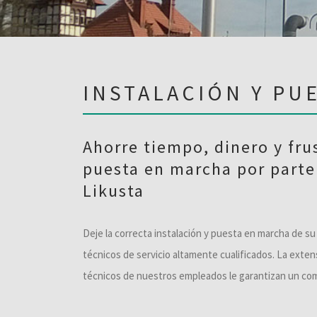
INSTALACIÓN Y PU
Ahorre tiempo, dinero y frus
puesta en marcha por parte 
Likusta
Deje la correcta instalación y puesta en marcha de s
técnicos de servicio altamente cualificados. La exte
técnicos de nuestros empleados le garantizan un co