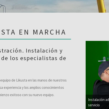
ESTA EN MARCHA
tración. Instalación y
de los especialistas de
u equipo de Likusta en las manos de nuestros
nsa experiencia y los amplios conocimientos
mienzo exitoso con su nuevo equipo.
Instalación a
servicio