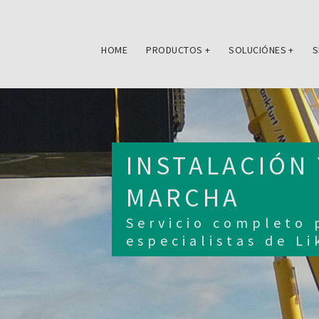
HOME
PRODUCTOS
+
SOLUCIÓNES
+
S
INSTALACIÓN 
MARCHA
Servicio completo 
especialistas de Li