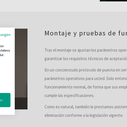
Montaje y pruebas de f
mungen
 zu
Tras el montaje se ajustan los parámetros ope
rlebnis
die
garantizar los requisitos técnicos de aceptació
En un concienzudo protocolo de puesta en servi
parámetros operativos para usted. Solo entonc
funcionamiento normal, de forma que sus emp
cumple las especificaciones.
en
Como es natural, también le prestamos asisten
eliminación conforme a la legislación vigente.