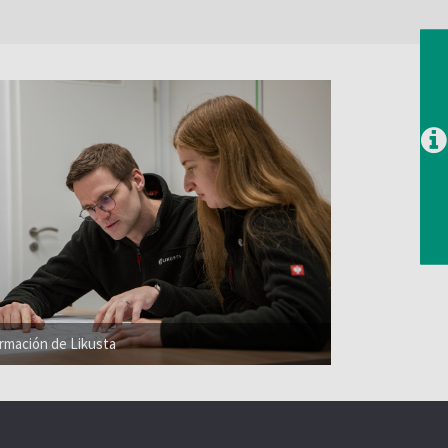
ormación de Likusta