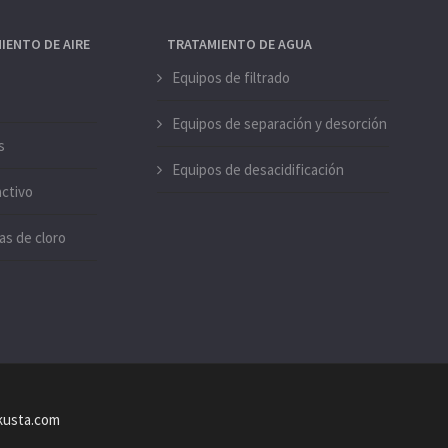
IENTO DE AIRE
TRATAMIENTO DE AGUA
Equipos de filtrado
Equipos de separación y desorción
s
Equipos de desacidificación
activo
as de cloro
likusta.com