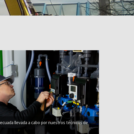
decuada llevada a cabo por nuestros técnicos de