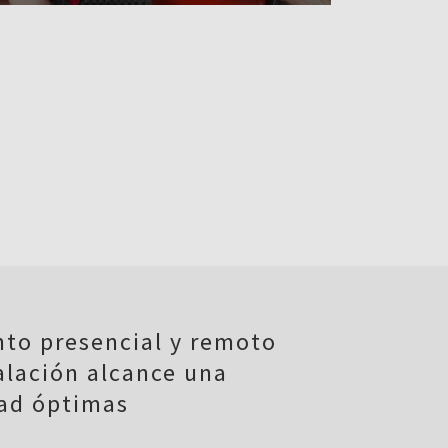
to presencial y remoto
alación alcance una
dad óptimas