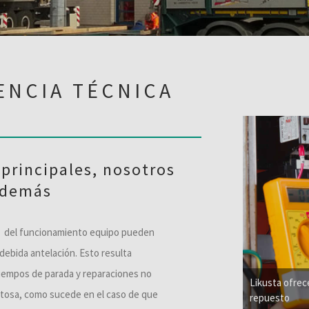
ENCIA TÉCNICA
principales, nosotros
 demás
o del funcionamiento equipo pueden
debida antelación. Esto resulta
iempos de parada y reparaciones no
Likusta ofrec
ostosa, como sucede en el caso de que
repuesto