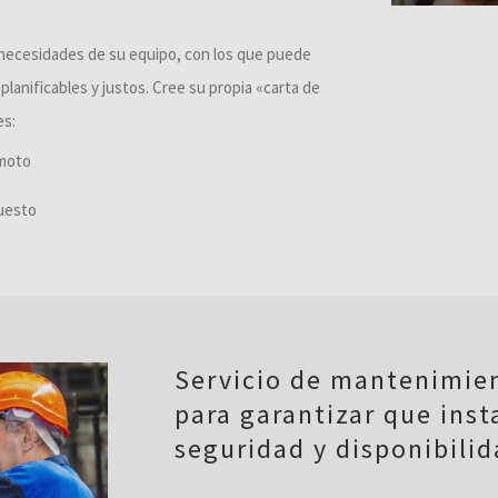
s necesidades de su equipo, con los que puede
planificables y justos. Cree su propia «carta de
es:
emoto
puesto
Servicio de mantenimien
para garantizar que inst
seguridad y disponibili