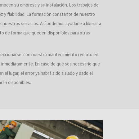
onocen su empresa y su instalación. Los trabajos de
z y fiabilidad. La formación constante de nuestro
e nuestros servicios. Así podemos ayudarle a liberar a
to de forma que queden disponibles para otras
feccionarse: con nuestro mantenimiento remoto en
as inmediatamente. En caso de que sea necesario que
el lugar, el error ya habrá sido aislado y dado el
arán disponibles.