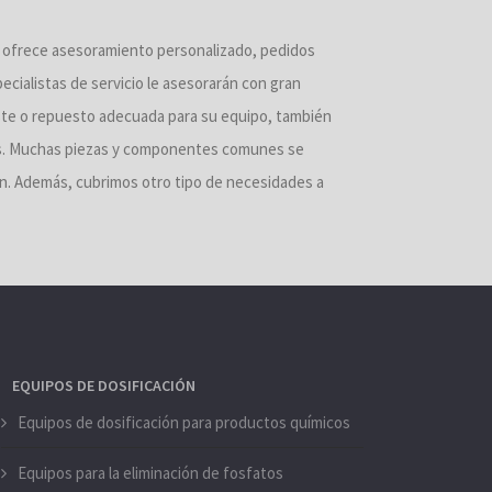
e ofrece asesoramiento personalizado, pedidos
ecialistas de servicio le asesorarán con gran
ste o repuesto adecuada para su equipo, también
es. Muchas piezas y componentes comunes se
n. Además, cubrimos otro tipo de necesidades a
EQUIPOS DE DOSIFICACIÓN
Equipos de dosificación para productos químicos
Equipos para la eliminación de fosfatos