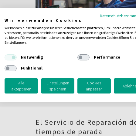
Datenschutzbestim
Wir verwenden Cookies
Wir können diese zur Analyse unserer Besucherdaten platzieren, um unsere Webseite
verbessern, personalisierte Inhalte anzuzeigen und Ihnen ein großartiges Webseiten-E
zu bieten. Für weitere Informationen zu den von uns verwendeten Cookies öffnen Sie 
Einstellungen.
Servicio in situ o mantenimiento remoto en línea de
Notwendig
Performance
Funktional
Alle
Einstellungen
Cookies
Ablehn
akzeptieren
speichern
anpassen
El Servicio de Reparación d
tiempos de parada