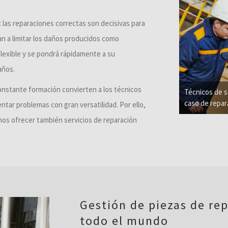
 las reparaciones correctas son decisivas para
an a limitar los daños producidos como
flexible y se pondrá rápidamente a su
años.
constante formación convierten a los técnicos
Técnicos de se
caso de repar
tar problemas con gran versatilidad. Por ello,
os ofrecer también servicios de reparación
Gestión de piezas de rep
todo el mundo