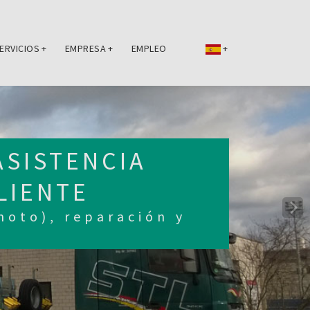
ERVICIOS
+
EMPRESA
+
EMPLEO
+
ASISTENCIA
LIENTE
oto), reparación y