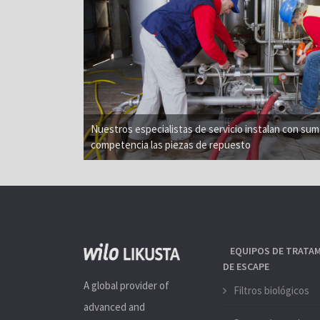
Nuestros especialistas de servicio instalan con sum
competencia las piezas de repuesto
EQUIPOS DE TRATAM
DE ESCAPE
A global provider of
Filtros biológicos
advanced and