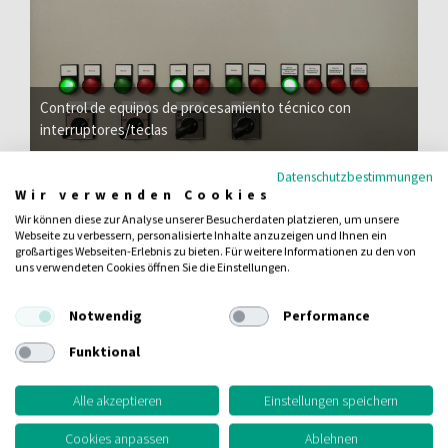
Control de equipos de procesamiento técnico con
interruptores/teclas
Datenschutzbestimmungen
Wir verwenden Cookies
Wir können diese zur Analyse unserer Besucherdaten platzieren, um unsere
Webseite zu verbessern, personalisierte Inhalte anzuzeigen und Ihnen ein
großartiges Webseiten-Erlebnis zu bieten. Für weitere Informationen zu den von
uns verwendeten Cookies öffnen Sie die Einstellungen.
Notwendig
Performance
Funktional
Alle akzeptieren
Einstellungen speichern
Cookies anpassen
Ablehnen