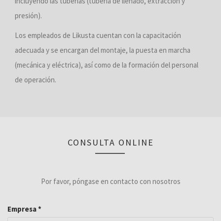
incluyendo las tuberías (tubería de llenado, extracción y
presión).
Los empleados de Likusta cuentan con la capacitación
adecuada y se encargan del montaje, la puesta en marcha
(mecánica y eléctrica), así como de la formación del personal
de operación.
CONSULTA ONLINE
Por favor, póngase en contacto con nosotros
Empresa
*