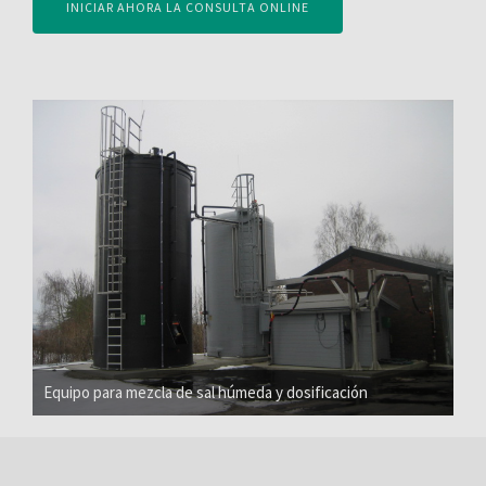
INICIAR AHORA LA CONSULTA ONLINE
Equipo para mezcla de sal húmeda y dosificación