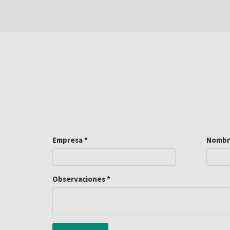
Empresa
*
Nomb
Observaciones
*