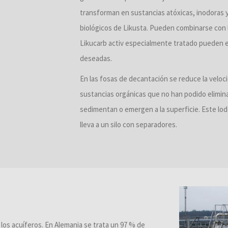
transforman en sustancias atóxicas, inodoras y
biológicos de Likusta. Pueden combinarse con l
Likucarb activ especialmente tratado pueden e
deseadas.
En las fosas de decantación se reduce la veloci
sustancias orgánicas que no han podido elimin
sedimentan o emergen a la superficie. Este lodo
lleva a un silo con separadores.
e los acuíferos. En Alemania se trata un 97 % de