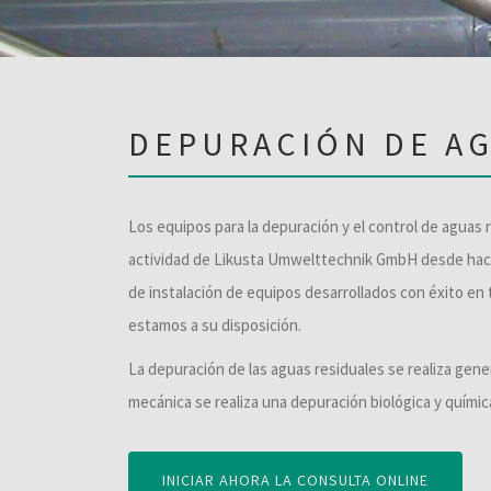
DEPURACIÓN DE A
Los equipos para la depuración y el control de aguas r
actividad de Likusta Umwelttechnik GmbH desde hac
de instalación de equipos desarrollados con éxito en
estamos a su disposición.
La depuración de las aguas residuales se realiza gene
mecánica se realiza una depuración biológica y químic
INICIAR AHORA LA CONSULTA ONLINE