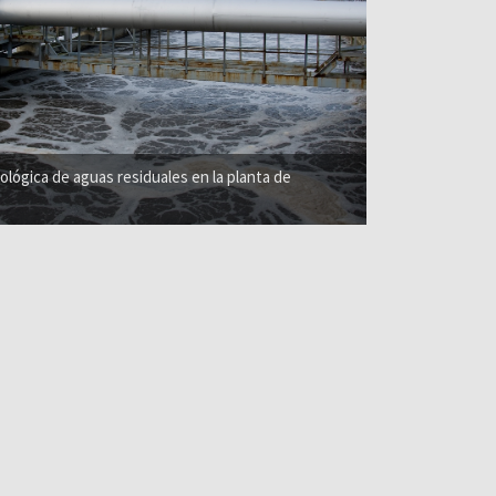
ológica de aguas residuales en la planta de