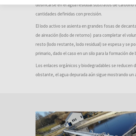
dosificarse en el agua residual sustratos de carbono
cantidades definidas con precisión.
El lodo activo se asienta en grandes fosas de decanta
de aireación (lodo de retorno) para completar el volu
resto (lodo restante, lodo residual) se espesa y se 
primario, dado el caso en un silo para la formación d
Los enlaces orgánicos y biodegradables se reducen d
obstante, el agua depurada aún sigue mostrando un a