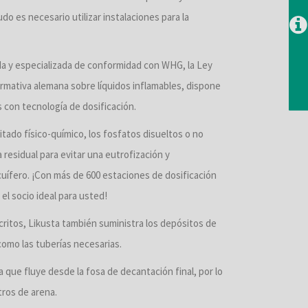
do es necesario utilizar instalaciones para la
da y especializada de conformidad con WHG, la Ley
rmativa alemana sobre líquidos inflamables, dispone
 con tecnología de dosificación.
tado físico-químico, los fosfatos disueltos o no
 residual para evitar una eutrofización y
cuífero. ¡Con más de 600 estaciones de dosificación
el socio ideal para usted!
itos, Likusta también suministra los depósitos de
omo las tuberías necesarias.
 que fluye desde la fosa de decantación final, por lo
tros de arena.