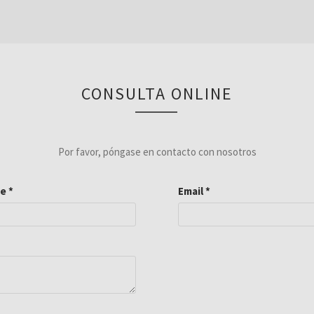
CONSULTA ONLINE
Por favor, póngase en contacto con nosotros
re
*
Email
*