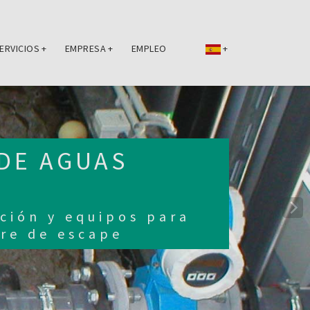
ERVICIOS
+
EMPRESA
+
EMPLEO
+
DE AGUAS
ación y equipos para
ire de escape