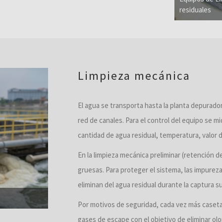
residuales
Limpieza mecánica
El agua se transporta hasta la planta depuradora
red de canales. Para el control del equipo se 
cantidad de agua residual, temperatura, valor d
En la limpieza mecánica preliminar (retención de 
gruesas. Para proteger el sistema, las impureza
eliminan del agua residual durante la captura s
Por motivos de seguridad, cada vez más caseta
gases de escape con el objetivo de eliminar olo