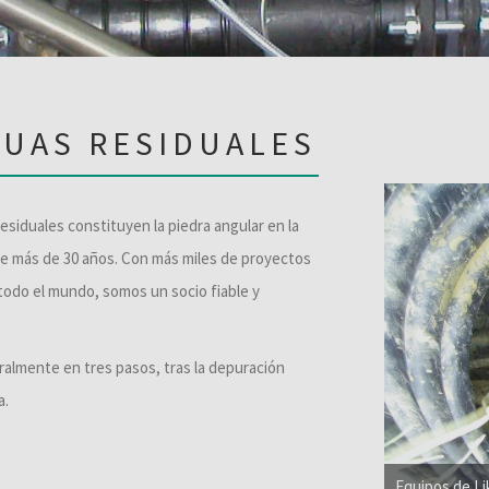
GUAS RESIDUALES
esiduales constituyen la piedra angular en la
e más de 30 años. Con más miles de proyectos
 todo el mundo, somos un socio fiable y
ralmente en tres pasos, tras la depuración
a.
Equipos de Lik