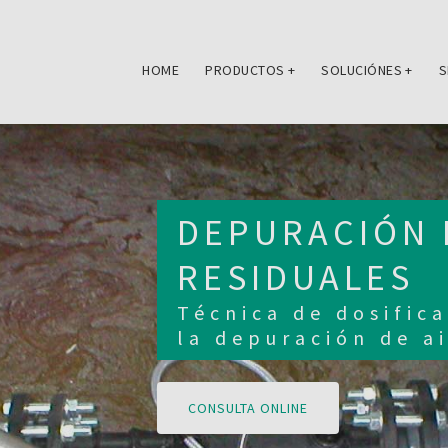
HOME
PRODUCTOS
+
SOLUCIÓNES
+
S
DEPURACIÓN 
RESIDUALES
Técnica de dosific
la depuración de a
CONSULTA ONLINE