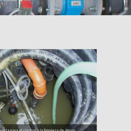
usta para el control y la limpieza de aguas