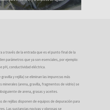
 a través de la entrada que es el punto final de la
miden parámetros que ya son esenciales, por ejemplo:
e pH, conductividad eléctrica.
gravilla y rejilla) se eliminan las impurezas más
s minerales (arena, gravilla, fragmentos de vidrio) se
ubsiguiente de arena, grasas y aceites.
s de rejillas disponen de equipos de depuración para
res. Las sustancias nocivas y olorosas se